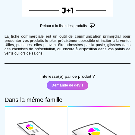
Produit
Quantité
Retour à la liste des produits
La fiche commerciale est un outil de communication primordial pour
Date de livraison souhaitée
présenter vos produits le plus précisément possible et inciter à la vente.
Utiles, pratiques, elles peuvent être adressées par la poste, glissées dans
des chemises de présentation, ou encore à disposition dans vos points de
vente ou lors de salons.
PROPRIÉTÉS
Format
Intéressé(e) par ce produit ?
Demande de devis
Support
Dans la même famille
Nombre de pages
EXTRAS