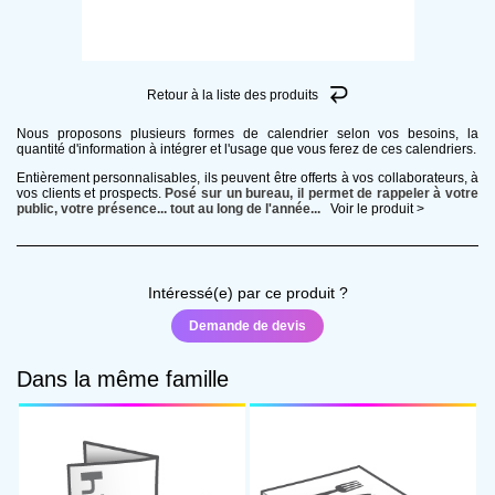
Produit
Quantité
Retour à la liste des produits
Nous proposons plusieurs formes de calendrier selon vos besoins, la
Date de livraison souhaitée
quantité d'information à intégrer et l'usage que vous ferez de ces calendriers.
Entièrement personnalisables, ils peuvent être offerts à vos collaborateurs, à
vos clients et prospects.
Posé sur un bureau, il permet de rappeler à votre
public, votre présence... tout au long de l'année...
Voir le produit >
PROPRIÉTÉS
Format
Intéressé(e) par ce produit ?
Demande de devis
Support
Dans la même famille
Nombre de pages
EXTRAS