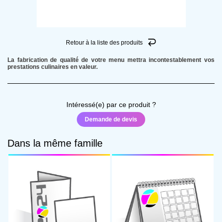
Produit
Quantité
Retour à la liste des produits
La fabrication de qualité de votre menu mettra incontestablement vos
Date de livraison souhaitée
prestations culinaires en valeur.
PROPRIÉTÉS
Intéressé(e) par ce produit ?
Demande de devis
Format
Dans la même famille
Support
Nombre de pages
EXTRAS